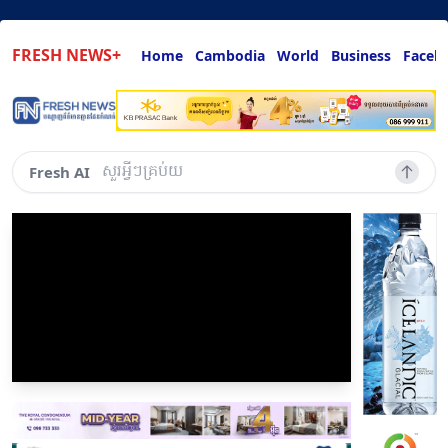
FRESH NEWS+
Home
Cambodia
World
Business
Faceb
សួរអ្វីៗគ្រប់យ៉ាងដែ
Fresh AI