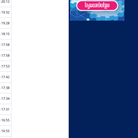
 20:12
 19:32
 19:28
 18:15
 17:58
 17:58
 17:53
 17:42
 17:38
 17:34
 17:31
 16:55
 16:55