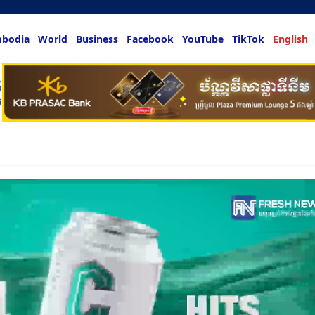
bodia
World
Business
Facebook
YouTube
TikTok
English
លអ្នកចង់ដឹង