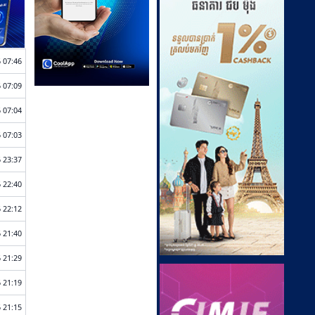
 07:46
 07:09
 07:04
 07:03
 23:37
 22:40
 22:12
 21:40
 21:29
 21:19
 21:15