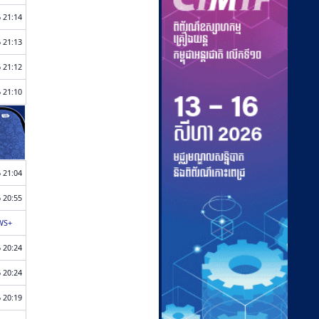
 21:14
 21:13
 21:12
 21:10
 21:04
 20:55
WS+
 20:24
 20:24
 20:19