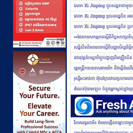
លោក Xi Jinping ជួបសន្ទនាជាមួយសម្ត
នវានុវត្តន៍បច្ចេកវិទ្យាបង្ហាញ​ពី​ល្បឿនចិន
វិភាគអន្តរជាតិ៖ គំរាមបង្កើនជម្លោះជាមួ