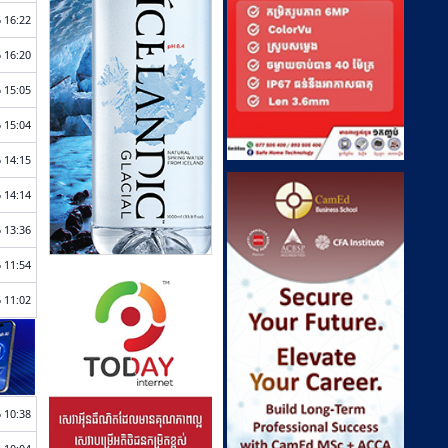
 16:22
 16:20
 15:05
 15:04
 14:15
 14:14
 13:36
 11:54
 11:02
 10:38