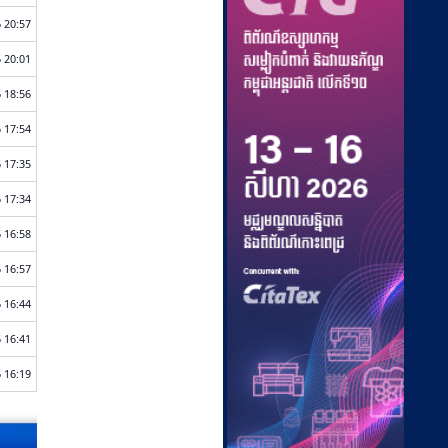
 20:57
 20:01
 18:56
 17:54
 17:35
 17:34
 16:58
 16:57
 16:44
 16:41
 16:19