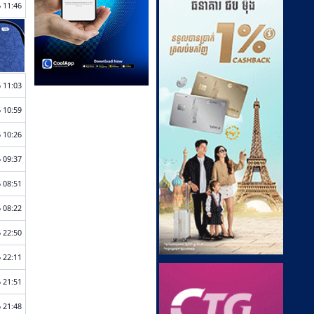
 11:46
 11:03
 10:59
 10:26
 09:37
 08:51
 08:22
 22:50
 22:11
 21:51
 21:48