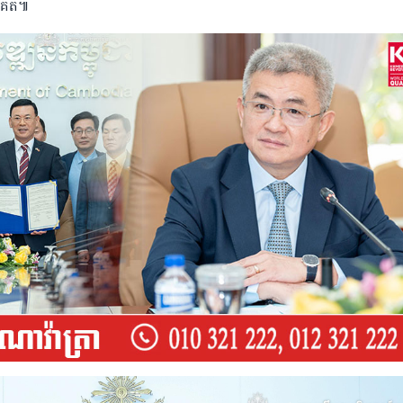
នាគត៕