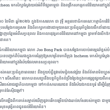
ncheon មកសិក្សាស្វែងយល់អំពីទីផ្សារកម្ពុជា និងពង្រីកសកម្មភាពវិនិយោគនៅក្នុង
ខែមីនា ឆ្នាំ២០២៦ ក្នុងឱកាសលោក ជា វុទ្ធី អគ្គលេខាធិការគណៈកម្មាធិការវិ
ជួបសម្តែងការគួរសម និងពិភាក្សាការងារជាមួយគណៈប្រតិភូធុរកិច្ចដែលដឹកនាំ
ញបន្ថែមអំពីសក្តានុពល និងកាលានុវត្តភាពវិនិយោគនៅកម្ពុជា ព្រមទាំងបើកឱកា
លអនាគត។
ិការវិនិយោគកម្ពុជា លោក Joo Bong Park បានសម្តែងការចាប់អារម្មណ៍ខ្ពស់ច
ងបានបញ្ជាក់ពីបំណងក្នុងការជំរុញឱ្យសហគ្រិនមកពីក្រុង Incheon មកសិក្សាស្វែ
ភាពវិនិយោគនៅក្នុងវិស័យដែលមានសក្តានុពល។
បស់គណៈប្រតិភូនាពេលនេះ នឹងជួយបំភ្លឺនូវរាល់មន្ទិលសង្ស័យ និងព័ត៌មានមិនច្បាស
សពីនេះ លោកបានសន្យានឹងបន្តកិច្ចខិតខំប្រឹងប្រែងក្នុងការផ្សព្វផ្សាយពីភា
រសើររបស់រាជរដ្ឋាភិបាលកម្ពុជា ទៅកាន់សាធារណជន និងវិស័យឯកជនកូរ៉េ ដើម្បីជំរុ
្យកាន់តែស៊ីជម្រៅ។
លើកឡើងពីការកត់សម្គាល់ឃើញនូវការរីកចម្រើនយ៉ាងឆាប់រហ័សរបស់កម្ពុជា ជាមួ
សុខសុវត្ថិភាពជូនដល់វិនិយោគិន។