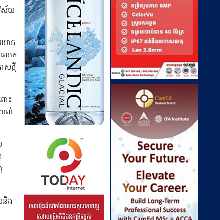
វិស័យ
និយោគ
ដោយលោក
សថ្មី
ំពោះ
ងយល់
់
ព
ញ
យនឹង