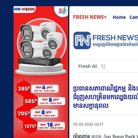
FRESH NEWS+
Home
Cam
សួរអ្វីៗគ្រប់យ៉ាងដែ
Fresh AI
ប្រធានសភាពាណិជ្ជកម្ម និង
ជំរុញសហគ្រិនមកឈ្វេងយល់ពី
មានសក្តានុពល
30-03-2026 20:17
(ភ្នំពេញ)៖
លោក Joo Bong Park ប្រ