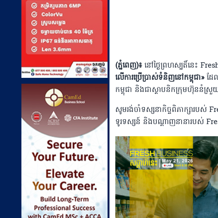
(ភ្នំពេញ)៖
នៅថ្ងៃព្រហស្បតិ៍នេះ Fres
លើ​ការ​ប្រើប្រាស់​ទំនិញ​នៅ​កម្ពុជា»
ដែលក
កម្ពុជា និងជាស្ថាបនិកក្រុមហ៊ុននំស
សូមរង់ចាំទស្សនាកិច្ចពិភាក្សារបស់
ទូរទស្សន៍ និងបណ្តាញនានារបស់ F