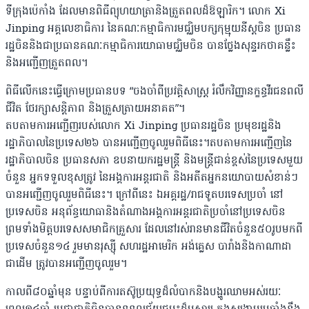
ទីក្រុងប៉េកាំង ដែលមានពិធីព្យុហយាត្រានិងត្រួតពលដ៏ឱឡារិក។ លោក Xi
Jinping អគ្គលេខាធិការ នៃគណៈកម្មាធិការមជ្ឈិមបក្សកុម្មុយនីស្តចិន ប្រធាន
រដ្ឋចិននិងជាប្រធានគណៈកម្មាធិការយោធាមជ្ឈិមចិន បានថ្លែងសុន្ទរកថាគន្លឹះ
និងអញ្ជើញត្រួតពល។
ពិធីលើកនេះធ្វើក្រោមប្រធានបទ “ចងចាំពីប្រវត្តិសាស្ត្រ រំលឹកវិញ្ញានក្ខន្ធវីរជនពលី
ជីវិត ថែរក្សាសន្តិភាព និងត្រួសត្រាយអនាគត”។
តបតាមការអញ្ជើញរបស់លោក Xi Jinping ប្រធានរដ្ឋចិន ប្រមុខរដ្ឋនិង
រដ្ឋាភិបាលនៃប្រទេស២៦ បានអញ្ជើញចូលរួមពិធីនេះ។តបតាមការអញ្ជើញនៃ
រដ្ឋាភិបាលចិន ប្រធានសភា ឧបនាយករដ្ឋមន្ត្រី និងមន្ត្រីជាន់ខ្ពស់នៃប្រទេសមួយ
ចំនួន អ្នកទទួលខុសត្រូវ នៃអង្គការអន្តរជាតិ និងអតីតអ្នកនយោបាយសំខាន់ៗ
បានអញ្ជើញចូលរួមពិធីនេះ។ ក្រៅពីនេះ ឯអគ្គរដ្ឋ/រាជទូតបរទេសប្រចាំ នៅ
ប្រទេសចិន អនុព័ន្ធយោធានិងតំណាងអង្គការអន្តរជាតិប្រចាំនៅប្រទេសចិន
ព្រមទាំងមិត្តបរទេសសមាជិកគ្រួសារ ដែលនៅរស់រានមានជីវិតចំនួន៥០រូបមកពី
ប្រទេសចំនួន១៤ រួមមានរុស្ស៊ី សហរដ្ឋអាមេរិក អង់គ្លេស បារាំងនិងកាណាដា
ជាដើម ត្រូវបានអញ្ជើញចូលរួម។
កាលពី៨០ឆ្នាំមុន បន្ទាប់ពីការតស៊ូប្រយុទ្ធដ៏លំបាកនិងបង្ហូរឈាមអស់រយៈ