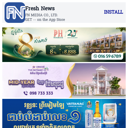
Fresh News
INSTALL
FN MEDIA CO., LTD.
GET -- on the App Store