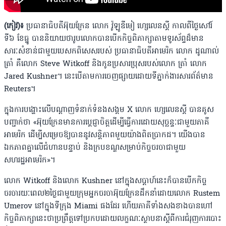
(កៀវ)៖
ប្រធានាធិបតីអ៊ុយក្រែន លោក វ៉ូឡូឌីមៀ ហ្សេលេនស្គី កាលពីថ្ងៃសៅរ៍
ទី៦ ខែធ្នូ បាននិយាយថារូបលោកបានបើកកិច្ចពិភាក្សាតាមទូរស័ព្ទដ៏មាន
សារៈសំខាន់ជាមួយបេសកពិសេសរបស់ ប្រធានាធិបតីអាមេរិក លោក ដូណាល់
ត្រាំ គឺលោក Steve Witkoff និងកូនប្រសារប្រុសរបស់លោក ត្រាំ លោក
Jared Kushner។ នេះបើតាមការចេញផ្សាយដោយទីភ្នាក់ងារសារព័ត៌មាន
Reuters។
ក្នុងការបង្ហោះលើបណ្ដាញទំនាក់ទំនងសង្គម X លោក ហ្សេលេនស្គី បានគូស
បញ្ជាក់ថា «អ៊ុយក្រែនមានការប្ដេជ្ញាចិត្តដើម្បីធ្វើការដោយសុច្ឆន្ទៈជាមួយភាគី
អាមេរិក ដើម្បីសម្រេចឱ្យបាននូវសន្តិភាពមួយយ៉ាងពិតប្រាកដ។ យើងបាន
ឯកភាពគ្នាលើជំហានបន្ទាប់ និងក្របខណ្ឌសម្រាប់កិច្ចចរចាជាមួយ
សហរដ្ឋអាមេរិក»។
លោក Witkoff និងលោក Kushner នៅក្នុងសប្ដាហ៍នេះក៏បានបើកកិច្ច
ចរចារយៈពេល២ថ្ងៃជាមួយក្រុមអ្នកចរចាអ៊ុយក្រែនដឹកនាំដោយលោក Rustem
Umerov នៅក្នុងទីក្រុង Miami ផងដែរ ហើយភាគីទាំងសងខាងបានហៅ
កិច្ចពិភាក្សានេះថាប្រព្រឹត្តទៅប្រកបដោយលក្ខណៈស្ថាបនាស្ដីពីការជំរុញការបោះ