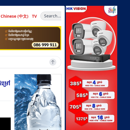
Search...
Chinese (中文)
TV
ជម្រៅ