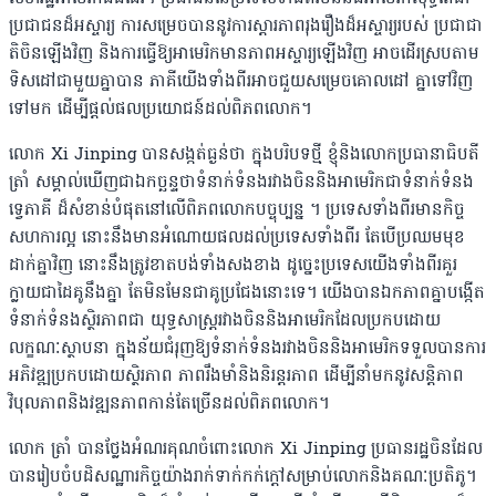
ប្រជាជនដ៏អស្ចារ្យ ការសម្រេចបាននូវការស្តារភាពរុងរឿងដ៏អស្ចារ្យរបស់ ប្រជាជា
តិចិនឡើងវិញ និងការធ្វើឱ្យអាមេរិកមានភាពអស្ចារ្យឡើងវិញ អាចដើរស្របតាម
ទិសដៅជាមួយគ្នាបាន ភាគីយើងទាំងពីរអាចជួយសម្រេចគោលដៅ គ្នាទៅវិញ
ទៅមក ដើម្បីផ្តល់ផលប្រយោជន៍ដល់ពិភពលោក។
លោក Xi Jinping បានសង្កត់ធ្ងន់ថា ក្នុងបរិបទថ្មី ខ្ញុំនិងលោកប្រធានាធិបតី
ត្រាំ សម្គាល់ឃើញជាឯកច្ឆន្ទថាទំនាក់ទំនងរវាងចិននិងអាមេរិកជាទំនាក់ទំនង
ទ្វេភាគី ដ៏សំខាន់បំផុតនៅលើពិភពលោកបច្ចុប្បន្ន ។ ប្រទេសទាំងពីរមានកិច្ច
សហការល្អ នោះនឹងមានអំណោយផលដល់ប្រទេសទាំងពីរ តែបើប្រឈមមុខ
ដាក់គ្នាវិញ នោះនឹងត្រូវខាតបង់ទាំងសងខាង ដូច្នេះប្រទេសយើងទាំងពីរគួរ
ក្លាយជាដៃគូនឹងគ្នា តែមិនមែនជាគូប្រជែងនោះទេ។ យើងបានឯកភាពគ្នាបង្កើត
ទំនាក់ទំនងស្ថិរភាពជា យុទ្ធសាស្ត្ររវាងចិននិងអាមេរិកដែលប្រកបដោយ
លក្ខណៈស្ថាបនា ក្នុងន័យជំរុញឱ្យទំនាក់ទំនងរវាងចិននិងអាមេរិកទទួលបានការ
អភិវឌ្ឍប្រកបដោយស្ថិរភាព ភាពរឹងមាំនិងនិរន្តរភាព ដើម្បីនាំមកនូវសន្តិភាព
វិបុលភាពនិងវឌ្ឍនភាពកាន់តែច្រើនដល់ពិភពលោក។
លោក ត្រាំ បានថ្លែងអំណរគុណចំពោះលោក Xi Jinping ប្រធានរដ្ឋចិនដែល
បានរៀបចំបដិសណ្ឋារកិច្ចយ៉ាងរាក់ទាក់កក់ក្តៅសម្រាប់លោកនិងគណៈប្រតិភូ។