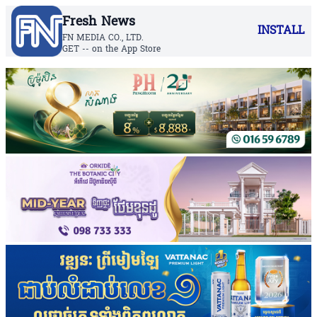
Fresh News
INSTALL
FN MEDIA CO., LTD.
GET -- on the App Store