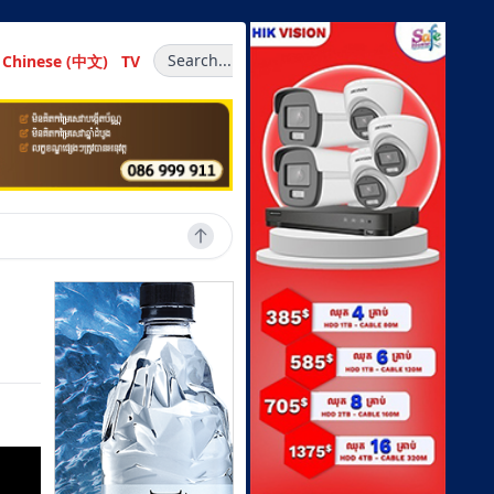
Search...
Chinese (中文)
TV