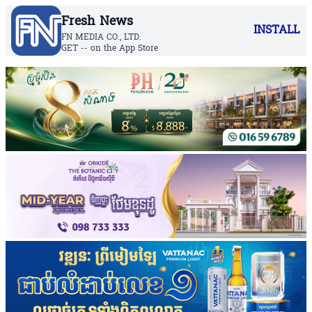
Fresh News
INSTALL
FN MEDIA CO., LTD.
GET -- on the App Store