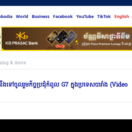
bodia
World
Business
Facebook
YouTube
TikTok
English
 នឹងទៅចូលរួមកិច្ចប្រជុំកំពូល G7 ក្នុងប្រទេសបារាំង (Video