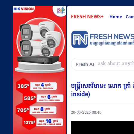
FRESH NEWS+
Home
Cam
សួរអ្វីៗគ្
Fresh AI
មន្ត្រីសេតវិមាន៖ លោក ត្រាំ
inside)
20-05-2026 08:46