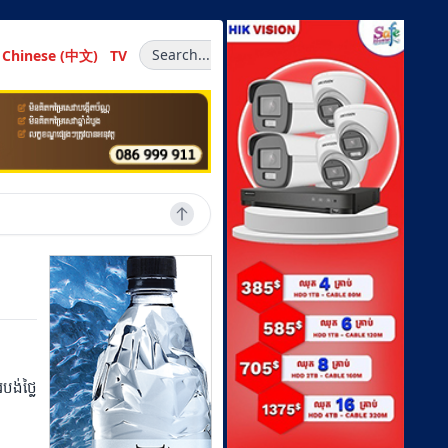
Search...
Chinese (中文)
TV
ង់ថ្លៃ