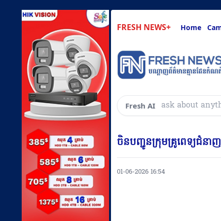
FRESH NEWS+
Home
Cam
សួរអ្វីៗ
Fresh AI
ចិនបញ្ជូនក្រុមគ្រូពេទ្យជំ
01-06-2026 16:54