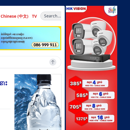
Search...
Chinese (中文)
TV
ងនោះ