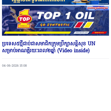
ប្រទេស៥ថ្មីជាប់ជាសមាជិកក្រុមប្រឹក្សាសន្តិសុខ UN
សម្រាប់អាណត្តិរយៈពេល២ឆ្នាំ (Video inside)
04-06-2026 15:08