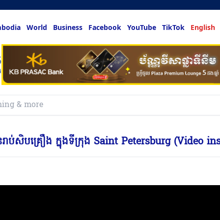
bodia
World
Business
Facebook
YouTube
TikTok
English
ក្រែនរាប់សិបគ្រឿង ក្នុងទីក្រុង Saint Petersburg (Video in