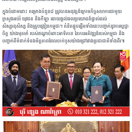
ក្នុងចំនោមនោះ គម្រោងចំនួន៨ ត្រូវបានអនុវត្តន៍ក្រោមកិច្ចសហការជាមួយ
ក្រសួងអប់រំ យុវជន និងកីឡា ដោយផ្តល់ផលប្រយោជន៍ផ្ទាល់ដល់
សិស្សានុសិស្ស និងគ្រូបង្រៀនកម្ពុជា។ គំនិតផ្តួចផ្តើមទាំងនេះបញ្ជាក់នូវការប្តេជ្ញា
ចិត្ត យ៉ាងមុតមាំ របស់ឥណ្ឌាចំពោះអាទិភាព នៃការអភិវឌ្ឍន៍របស់កម្ពុជា និង
បញ្ជាក់ពីទំនាក់ទំនងមិត្តភាពដែលចាក់ឫសយ៉ាងជ្រៅរវាងប្រជាជាតិទាំងពីរ៕