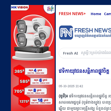
FRESH NEWS+
Home
Cam
ask about anyt
Fresh AI
វេទិកាយុវជនសន្តិភាពផ្លូវច
05-10-2025 21:42
(គូមី)៖
វេទិកាយុវជនសន្តិភាពផ្លូវចិត្ត 
សាធារណរដ្ឋកូរ៉េ (កូរ៉េខាងត្បូង) បាន
ឆ្លើយ ជាមួយព្រះមន្រ្តីសង្ឃ ចំនួន៤ព្