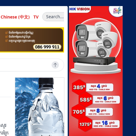
Search...
Chinese (中文)
TV
ងសួរ
រក្រៃ