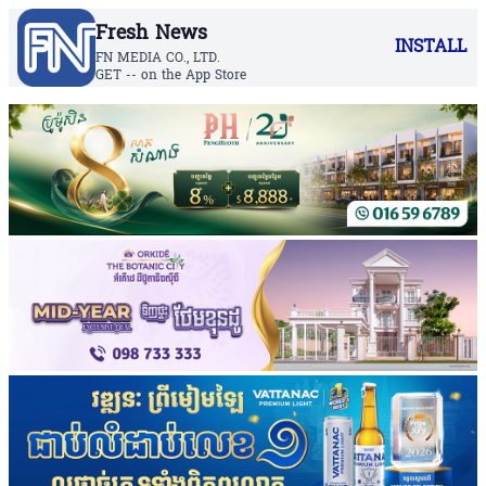
Fresh News
INSTALL
FN MEDIA CO., LTD.
GET -- on the App Store