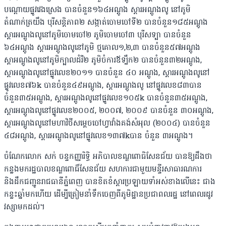
បណ្តោយផ្លូវវេងស្រេង បានចំនួន១៦៤អណ្តូង ស្តារអណ្តូងលូ នៅភូមិ
តំណាក់ត្រយឹង បុរីសន្តិភាព២ សង្កាត់ចោមចៅទី២ បានចំនួន១៨៥អណ្តូង
ស្តារអណ្តូងលូនៅភូមិចោមចៅ២ ភូមិចោមចៅ៣ បុរីសទ្បា បានចំនួន
៦៤អណ្តូង ស្តារអណ្តូងលូនៅភូមិ ថ្មគោល១,២,៣ បានចំនួន៥៧អណ្តូង
ស្តាអណ្តូងលូនៅភូមិក្បាលដំរី២ ភូមិចំការឪទ្បឹក២ បានចំនួន៣២អណ្តូង,
ស្តាអណ្តូងលូនៅផ្លូវលេខ២០១១ បានចំនួន ៤០ អណ្តូង, ស្តារអណ្តូងលូនៅ
ផ្លូវលេខ៧៦k បានចំនួន៤៩អណ្តូង, ស្តារអណ្តូងលូ នៅផ្លូវលេខ៨៣បាន
ចំនួន៣៥អណ្តូង, ស្តារអណ្តូងលូនៅផ្លូវលេខ១០៥k បានចំនួន៣៥អណ្តូង,
ស្តារអណ្តូងលូនៅផ្លូវលេខ២០០៥, ២០០៧, ២០០៩ បានចំនួន ៣០អណ្តូង,
ស្តារអណ្តូងលូនៅមហាវិថីសម្តេចចៅហ្វាវាំងគង់សំអុល (២០០៤) បានចំនួន
៤៨អណ្តូង, ស្តារអណ្តូងលូនៅផ្លូវលេខ១៣៧kបាន ចំនួន ៣អណ្តូង។
ចំណែកលោក សក់ ចន្ទកញ្ញារិទ្ធិ អភិបាលខណ្ឌពោធិសែនជ័យ បានឱ្យដឹងថា
កន្លងមករដ្ឋបាលខណ្ឌពោធិ៍សែនជ័យ សហការជាមួយមន្ទីរសាធារណការ
និងដឹកជញ្ជូនរាជធានីភ្នំពេញ បានខិតខំស្តារប្រឡាយទាំអស់ខាងលើនេះ ជាង
កន្លះឆ្នាំមកហើយ ដើម្បីត្រៀមនាំទឹកចេញពីភូមិដ្ឋានប្រជាពលរដ្ឋ នៅពេលរដូវ
វស្សាមកដល់។