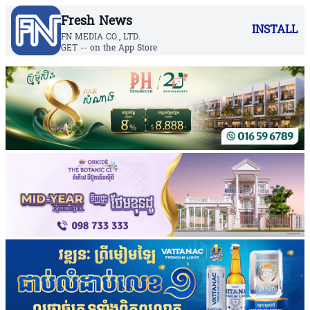
Fresh News
INSTALL
FN MEDIA CO., LTD.
GET -- on the App Store