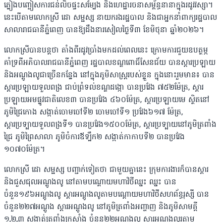
ភ្លៀងបញ្ចៀសការជន់លិចផ្ទះសម្បែង និងហេដ្ឋារចនាសម្ព័ន្ធនានាក្នុងរដូវវស្សា។
នេះបើតាមលោកស្រី ដោ សម្ផស្ស នាយករងរដ្ឋបាល និងជាអ្នកនាំពាក្យរដ្ឋបាល
សាលារាជធានីភ្នំពេញ បានឱ្យដឹងនារសៀលថ្ងៃទី៣ ខែមិថុនា ឆ្នាំ២០២៦។
លោកស្រីបានបន្តថា តាំងពីរដូវប្រាំងមកដល់ពេលនេះ ក្រោមការជួយឧបត្ថម្ភ
គាំទ្រពីអភិបាលរាជធានីភ្នំពេញ រដ្ឋបាលខណ្ឌពោធិ៍សែនជ័យ បានស្តារប្រឡាយ
និងអណ្តូងលូជាច្រើនកន្លែង នៅក្នុងភូមិសាស្ត្ររបស់ខ្លួន ក្នុងនោះរួមមាន៖ បាន
ស្តារប្រឡាយទួលពង្រ ជាប់ព្រំទល់ខណ្ឌដង្កោ បានប្រវែង ៧៥២ម៉ែត្រ, ស្ដារ
ប្រឡាយអមផ្លូវជាតិលេខ៣ បានប្រវែង ៤៦០ម៉ែត្រ, ស្ដារប្រឡាយមេ ស្ថិតនៅ
ភូមិជ្រៃកោង សង្កាត់ចោមចៅទី២ ចោមចៅទី១ ប្រវែង៦១៧ ម៉ែត្រ,
ស្តារប្រទ្បាយទួលពង្រទី១ បានប្រវែង១៥០០ម៉ែត្រ, ស្តារប្រទ្បាយនៅភូមិត្រពាំង
ជ្រៃ ភូមិព្រៃសាលា ភូមិចំការឪទ្បឹក២ សង្កាត់កាកាបទី២ បានប្រវែង
១០៧០ម៉ែត្រ។
លោកស្រី ដោ សម្ផស្ស បញ្ជាក់ទៀតថា ជាមួយគ្នានេះ ក្រុមការងារក៏បានស្តារ
និងជួសជុលអណ្តូងលូ នៅតាមបណ្តោយមហាវិថីឈ្នះ ឈ្នះ បាន
ចំនួន១៩៦អណ្តូងលូ ស្តារអណ្តូងលូតាមបណ្តោយមហាវិថីសហព័ន្ធរុស្សី បាន
ចំនួន២២៧អណ្តូង ស្តារអណ្តូងលូ នៅភូមិត្រពាំងអញ្ចាញ និងភូមិសាមគ្គី
១,២,៣ សង្កាត់ត្រពាំងក្រសាំង ចំនួន២២អណ្តូងលូ ស្តារអណ្តូងលូរតាម