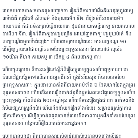
លោកមហាឧបាសកបានគូសបញ្ជាក់ថា រៀនអំពីការយល់ដឹងនិងអនុវត្តនូវពាក្យ
៣​ម៉ាត់គឺ សុជីវធម៌ សីលធម៌ និងគុណធម៌។ ទី២. គឺរៀន​អំពីនាយកធម៌។
នាយកធម៌ គឺជាធម៌សម្រាប់ធ្វើនាយកគេ ដូចជានាយកមន្ទីរពេទ្យ នាយកសា​លា​​
ជាដើម។ ទី៣. រៀនអំពីពាក្យថាវេជ្ជបណ្ឌិត ដោយញែកពាក្យ វេជ្ជមួយម៉ាត់ និង
ពាក្យបណ្ឌិតមួយម៉ាត់ផ្សេង។ ហើយពាក្យថាបណ្ឌិតនេះ មានលក្ខខណ្ឌ ១០
ដើម្បីឲ្យក្លាយទៅជាបណ្ឌិតតាម​បែប​ព្រះពុទ្ធសាសនា ដែលហៅថាសុចរិត
១០យ៉ាង គឺមាន កាយកម្ម ៣ វចីកម្ម ៤ និងមនោកម្ម ៣។
ហើយចុងក្រោយ គឺមានសៀវភៅស្តីអំពីរឿងគ្រូពេទ្យក្នុងសម័យពុទ្ធកាល។ ជា
ចំណេះវិជ្ជា​បន្ថែមទៅលើភាពជាអ្នកដឹកនាំ ក្នុងវិស័យសុខាភិបាល​តាម​បែប
ព្រះពុទ្ធសាសនា។ ក្នុង​នោះ​មានតាំងពីនាយកធម៌ទាំង ៦ ដែល​មានចែងក្នុងព្រះ
ពុទ្ធសាស​នាផង ហើយនឹងមានរឿង​ពាក់ព័ន្ធនឹងអ្នកដែលចេះវិជ្ជាពេទ្យ​ក្នុងសម័យ
ព្រះពុទ្ធអង្គ តាំង​ពីជាង ២០០០ឆ្នាំមុន ហើយក៏​មានរឿងក្នុងជាតក ទាក់​ទង​នឹង​​
វិស័យ​​វេជ្ជសាស្ត្រ​នឹងដែរ ហើយនឹងនាំយករឿង​ទាំង​ពីរនេះ សម្រាប់ឲ្យសិក្ខាកាម​
ធ្វើការពិភាក្សា ដើម្បីឲ្យ​គាត់​ទទួលបានចំ​ណេះដឹងភាពជា​អ្នកដឹកនាំ​តាមបែបព្រះ​
ពុទ្ធ​សាសនា បន្ថែមលើ​អី្វដែលគាត់​មាន​កន្លងមក។
លោកបានបន្តថា ពិតជាមានសារៈសំខាន់ណាស់ប្រធានបទខាងលើនេះ