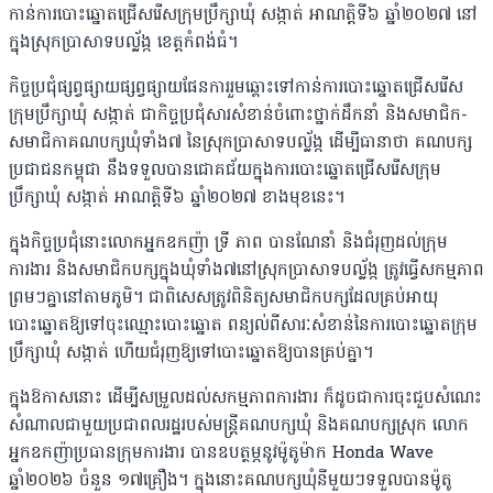
កាន់ការបោះឆ្នោតជ្រើសរើសក្រុមប្រឹក្សាឃុំ សង្កាត់ អាណត្តិ​ទី៦ ឆ្នាំ២០២៧ នៅ
ក្នុងស្រុកប្រាសាទបល្ល័ង្ក ខេត្តកំពង់ធំ។
កិច្ចប្រជុំផ្សព្វផ្សាយផ្សព្វផ្សាយផែនការរួមឆ្ពោះទៅកាន់ការបោះឆ្នោតជ្រើសរើស
ក្រុមប្រឹក្សាឃុំ សង្កាត់ ជាកិច្ចប្រជុំសារសំខាន់ចំពោះថ្នាក់ដឹកនាំ និងសមាជិក-
សមាជិកាគណបក្សឃុំទាំង៧ នៃ​ស្រុកប្រាសាទបល្ល័ង្ក ដើម្បីធានាថា គណបក្ស
ប្រជាជនកម្ពុជា នឹងទទួលបានជោគ​ជ័យក្នុង​ការ​បោះឆ្នោតជ្រើសរើសក្រុម
ប្រឹក្សាឃុំ សង្កាត់ អាណត្តិទី៦ ឆ្នាំ២០២៧ ខាងមុខនេះ។
ក្នុងកិច្ចប្រជុំនោះលោកអ្នកឧកញ៉ា ទ្រី ភាព បានណែនាំ និងជំរុញដល់ក្រុម
ការងារ និងសមាជិក​បក្សក្នុងឃុំទាំង៧នៅស្រុកប្រាសាទបល្ល័ង្ក ត្រូវធ្វើសកម្មភាព
ព្រមៗគ្នានៅតាមភូមិ។ ជាពិសេស​ត្រូវពិនិត្យសមាជិកបក្សដែលគ្រប់អាយុ
បោះឆ្នោតឱ្យទៅចុះឈ្មោះបោះឆ្នោត ពន្យល់ពីសារៈ​សំខាន់​នៃការបោះឆ្នោតក្រុម
ប្រឹក្សាឃុំ សង្កាត់ ហើយជំរុញឱ្យទៅបោះឆ្នោតឱ្យបានគ្រប់គ្នា។
ក្នុងឱកាសនោះ ដើម្បីសម្រួលដល់សកម្មភាពការងារ ក៏ដូចជាការចុះជួបសំណេះ​
សំណាល​ជា​មួយ​ប្រជាពលរដ្ឋរបស់មន្ត្រីគណបក្សឃុំ និងគណបក្សស្រុក លោក
អ្នកឧកញ៉ាប្រធានក្រុម​ការ​ងារ បានឧបត្ថម្ភនូវម៉ូតូម៉ាក Honda Wave
ឆ្នាំ២០២៦ ចំនួន ១៧គ្រឿង។ ក្នុងនោះគណ​បក្ស​ឃុំនីមួយៗទទួលបានម៉ូតូ