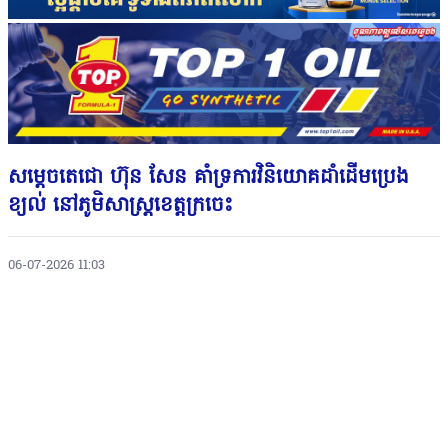
សម្តេចតេជោ ហ៊ុន សែន គាំទ្រការវិនិយោគដាំដើមប្រេង
ខ្យល់ នៅភូមិសាស្ត្រខេត្តក្រចេះ
06-07-2026 11:03