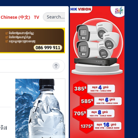
Search...
Chinese (中文)
TV
ៃទី៧