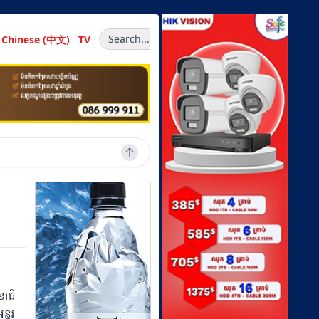
Search...
Chinese (中文)
TV
ខាធិ
ន្តរ